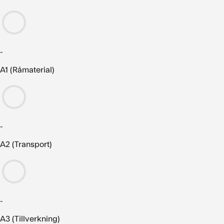
-
A1 (Råmaterial)
-
A2 (Transport)
-
A3 (Tillverkning)