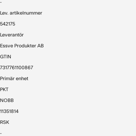
-
Lev. artikelnummer
542175
Leverantör
Essve Produkter AB
GTIN
7317761100867
Primär enhet
PKT
NOBB
11351814
RSK
-