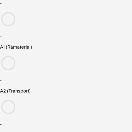
-
-
A1 (Råmaterial)
-
A2 (Transport)
-