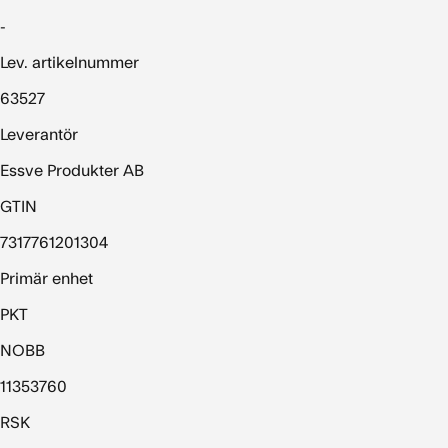
-
Lev. artikelnummer
63527
Leverantör
Essve Produkter AB
GTIN
7317761201304
Primär enhet
PKT
NOBB
11353760
RSK