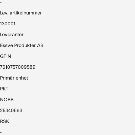
-
Lev. artikelnummer
130001
Leverantör
Essve Produkter AB
GTIN
7610757009589
Primär enhet
PKT
NOBB
25340563
RSK
-