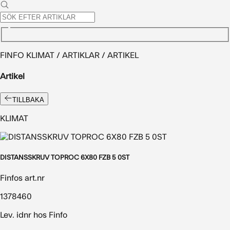
FINFO KLIMAT / ARTIKLAR / ARTIKEL
Artikel
TILLBAKA
KLIMAT
DISTANSSKRUV TOPROC 6X80 FZB 5 0ST
Finfos art.nr
1378460
Lev. idnr hos Finfo