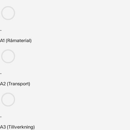
-
A1 (Råmaterial)
-
A2 (Transport)
-
A3 (Tillverkning)