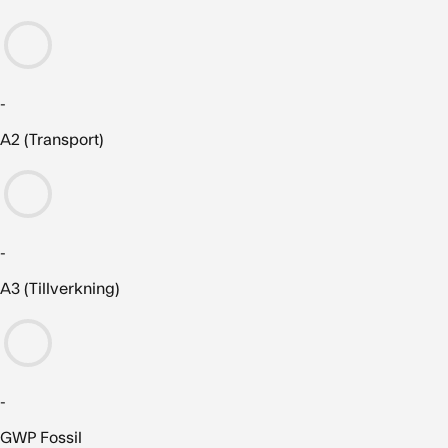
-
A2 (Transport)
-
A3 (Tillverkning)
-
GWP Fossil