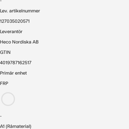
-
Lev. artikelnummer
127035020571
Leverantör
Heco Nordiska AB
GTIN
4019787162517
Primär enhet
FRP
-
A1 (Råmaterial)