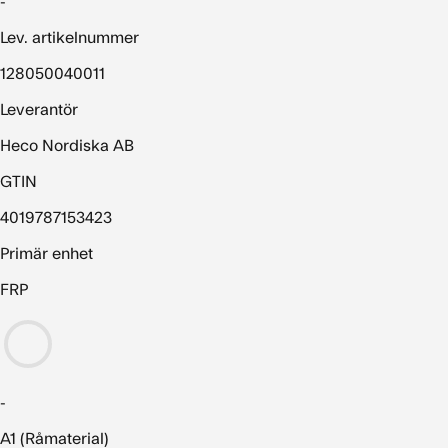
-
Lev. artikelnummer
128050040011
Leverantör
Heco Nordiska AB
GTIN
4019787153423
Primär enhet
FRP
-
A1 (Råmaterial)