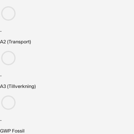
-
A2 (Transport)
-
A3 (Tillverkning)
-
GWP Fossil