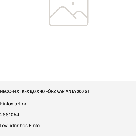
HECO-FIX TKFX 6,0 X 40 FÖRZ VARIANTA 200 ST
Finfos art.nr
2881054
Lev. idnr hos Finfo