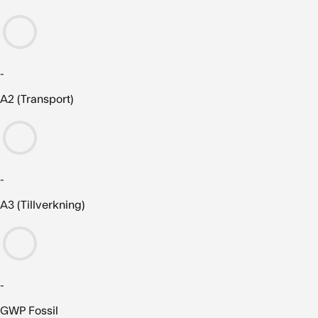
-
A2 (Transport)
-
A3 (Tillverkning)
-
GWP Fossil