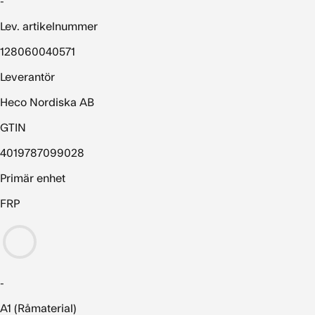
-
Lev. artikelnummer
128060040571
Leverantör
Heco Nordiska AB
GTIN
4019787099028
Primär enhet
FRP
-
A1 (Råmaterial)