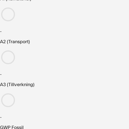
-
A2 (Transport)
-
A3 (Tillverkning)
-
GWP Fossil