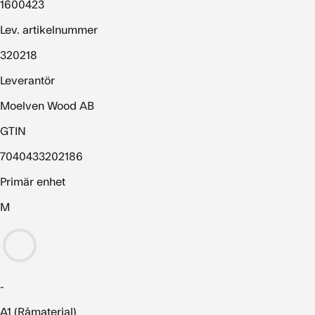
1600423
Lev. artikelnummer
320218
Leverantör
Moelven Wood AB
GTIN
7040433202186
Primär enhet
M
-
A1 (Råmaterial)