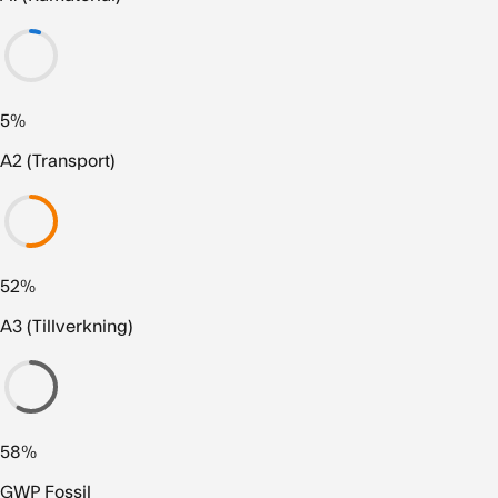
5%
A2 (Transport)
52%
A3 (Tillverkning)
58%
GWP Fossil