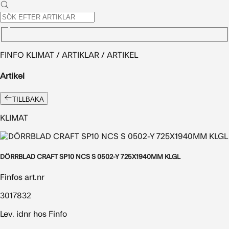
FINFO KLIMAT / ARTIKLAR / ARTIKEL
Artikel
TILLBAKA
KLIMAT
DÖRRBLAD CRAFT SP10 NCS S 0502-Y 725X1940MM KLGL
Finfos art.nr
3017832
Lev. idnr hos Finfo