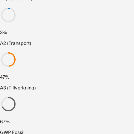
3%
A2 (Transport)
47%
A3 (Tillverkning)
67%
GWP Fossil