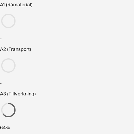
A1 (Råmaterial)
-
A2 (Transport)
-
A3 (Tillverkning)
64%