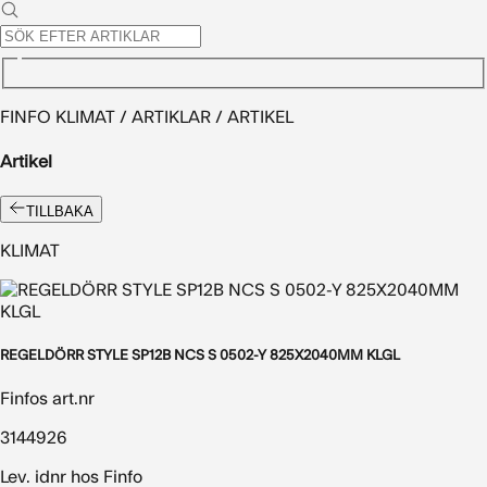
FINFO KLIMAT / ARTIKLAR / ARTIKEL
Artikel
TILLBAKA
KLIMAT
REGELDÖRR STYLE SP12B NCS S 0502-Y 825X2040MM KLGL
Finfos art.nr
3144926
Lev. idnr hos Finfo