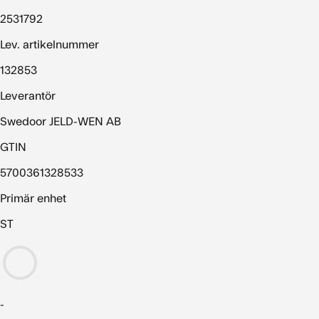
2531792
Lev. artikelnummer
132853
Leverantör
Swedoor JELD-WEN AB
GTIN
5700361328533
Primär enhet
ST
-