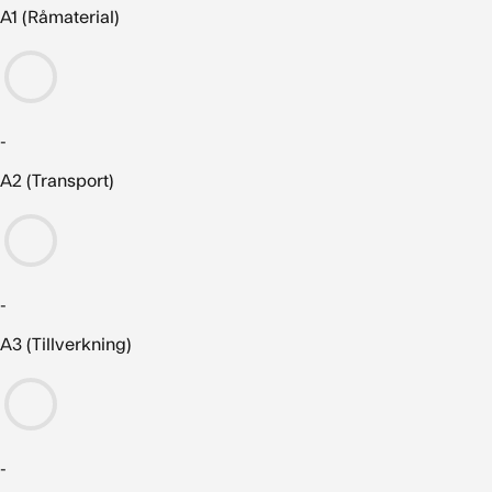
A1 (Råmaterial)
-
A2 (Transport)
-
A3 (Tillverkning)
-