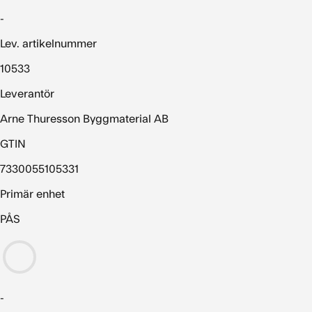
-
Lev. artikelnummer
10533
Leverantör
Arne Thuresson Byggmaterial AB
GTIN
7330055105331
Primär enhet
PÅS
-