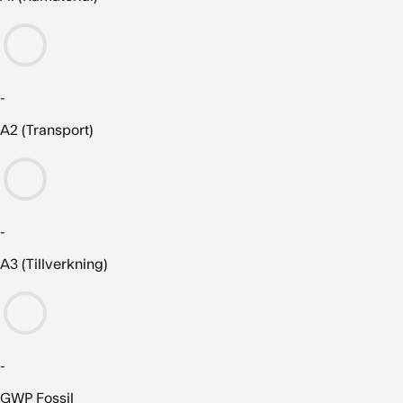
-
A2 (Transport)
-
A3 (Tillverkning)
-
GWP Fossil