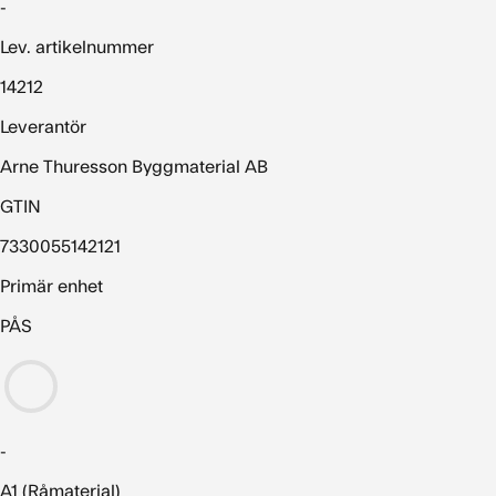
-
Lev. artikelnummer
14212
Leverantör
Arne Thuresson Byggmaterial AB
GTIN
7330055142121
Primär enhet
PÅS
-
A1 (Råmaterial)