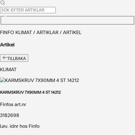
FINFO KLIMAT / ARTIKLAR / ARTIKEL
Artikel
TILLBAKA
KLIMAT
KARMSKRUV 7X90MM 4 ST 14212
Finfos art.nr
3182698
Lev. idnr hos Finfo