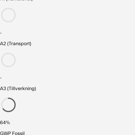
-
A2 (Transport)
-
A3 (Tillverkning)
64%
GWP Fossil