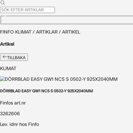
FINFO KLIMAT / ARTIKLAR / ARTIKEL
Artikel
TILLBAKA
KLIMAT
DÖRRBLAD EASY GW1 NCS S 0502-Y 925X2040MM
Finfos art.nr
3262606
Lev. idnr hos Finfo