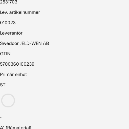
2531703
Lev. artikelnummer
010023
Leverantör
Swedoor JELD-WEN AB
GTIN
5700360100239
Primär enhet
ST
-
A1 (Råmaterial)