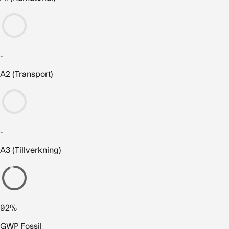
-
A2 (Transport)
-
A3 (Tillverkning)
92%
GWP Fossil