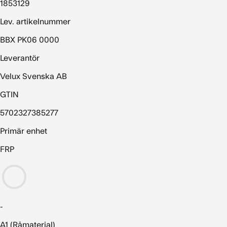
1853129
Lev. artikelnummer
BBX PK06 0000
Leverantör
Velux Svenska AB
GTIN
5702327385277
Primär enhet
FRP
-
A1 (Råmaterial)