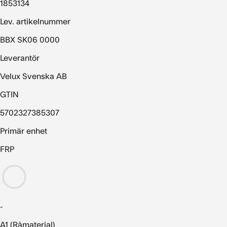
1853134
Lev. artikelnummer
BBX SK06 0000
Leverantör
Velux Svenska AB
GTIN
5702327385307
Primär enhet
FRP
-
A1 (Råmaterial)