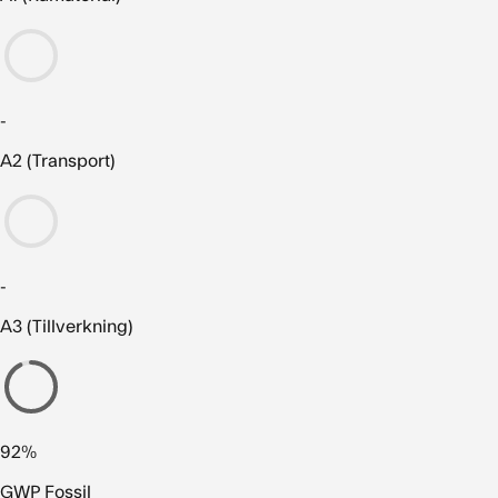
-
A2 (Transport)
-
A3 (Tillverkning)
92%
GWP Fossil