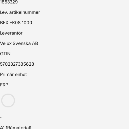
1853329
Lev. artikelnummer
BFX FK08 1000
Leverantör
Velux Svenska AB
GTIN
5702327385628
Primär enhet
FRP
-
A1 (Råmaterial)