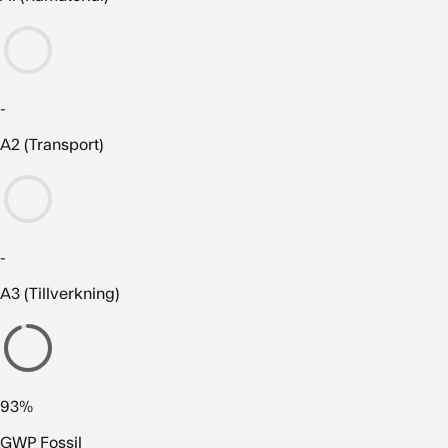
-
A2 (Transport)
-
A3 (Tillverkning)
93%
GWP Fossil