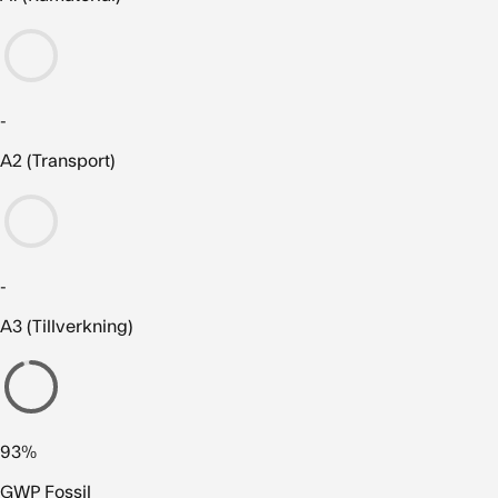
-
A2 (Transport)
-
A3 (Tillverkning)
93%
GWP Fossil