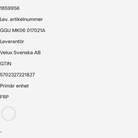
1859956
Lev. artikelnummer
GGU MK06 017021A
Leverantör
Velux Svenska AB
GTIN
5702327221827
Primär enhet
FRP
-