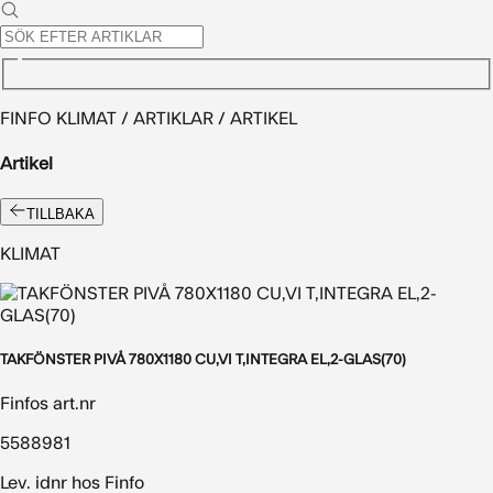
FINFO KLIMAT / ARTIKLAR / ARTIKEL
Artikel
TILLBAKA
KLIMAT
TAKFÖNSTER PIVÅ 780X1180 CU,VI T,INTEGRA EL,2-GLAS(70)
Finfos art.nr
5588981
Lev. idnr hos Finfo