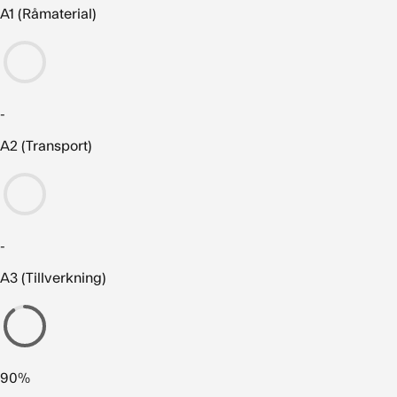
A1 (Råmaterial)
-
A2 (Transport)
-
A3 (Tillverkning)
90%