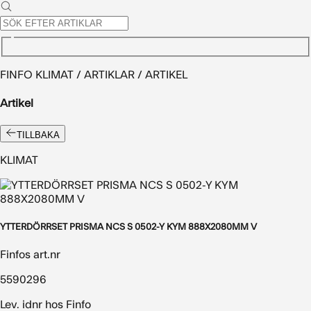
FINFO KLIMAT / ARTIKLAR / ARTIKEL
Artikel
TILLBAKA
KLIMAT
YTTERDÖRRSET PRISMA NCS S 0502-Y KYM 888X2080MM V
Finfos art.nr
5590296
Lev. idnr hos Finfo