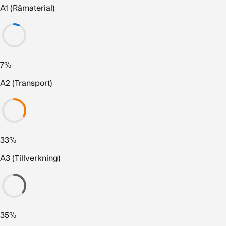
A1 (Råmaterial)
7%
A2 (Transport)
33%
A3 (Tillverkning)
35%