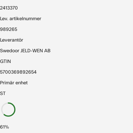
2413370
Lev. artikelnummer
989265
Leverantör
Swedoor JELD-WEN AB
GTIN
5700369892654
Primär enhet
ST
61%