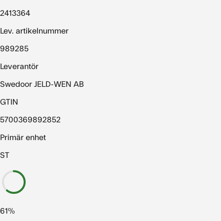
2413364
Lev. artikelnummer
989285
Leverantör
Swedoor JELD-WEN AB
GTIN
5700369892852
Primär enhet
ST
61%