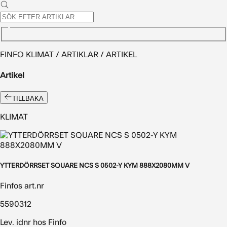
FINFO KLIMAT / ARTIKLAR / ARTIKEL
Artikel
TILLBAKA
KLIMAT
YTTERDÖRRSET SQUARE NCS S 0502-Y KYM 888X2080MM V
Finfos art.nr
5590312
Lev. idnr hos Finfo