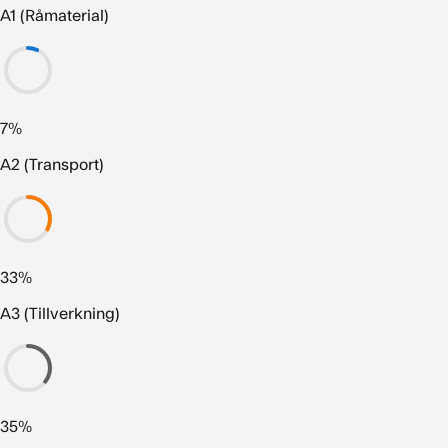
A1 (Råmaterial)
7%
A2 (Transport)
33%
A3 (Tillverkning)
35%