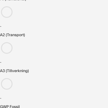
-
A2 (Transport)
-
A3 (Tillverkning)
-
GWP Fossil