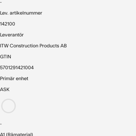
-
Lev. artikelnummer
142100
Leverantör
ITW Construction Products AB
GTIN
5701291421004
Primär enhet
ASK
-
A1 (Råmaterial)