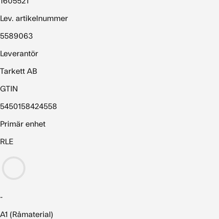
1605521
Lev. artikelnummer
5589063
Leverantör
Tarkett AB
GTIN
5450158424558
Primär enhet
RLE
-
A1 (Råmaterial)