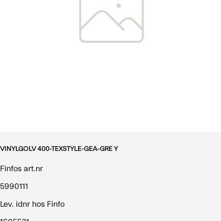
VINYLGOLV 400-TEXSTYLE-GEA-GRE Y
Finfos art.nr
5990111
Lev. idnr hos Finfo