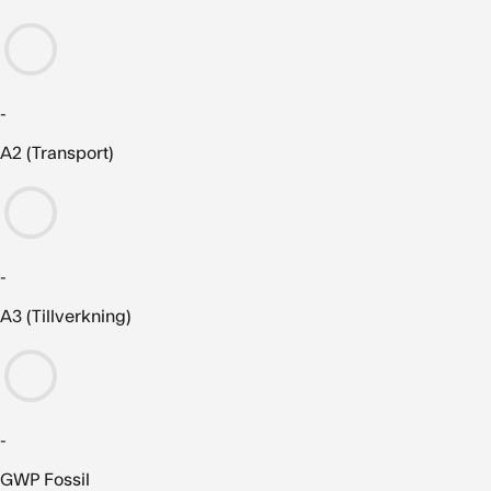
-
A2 (Transport)
-
A3 (Tillverkning)
-
GWP Fossil