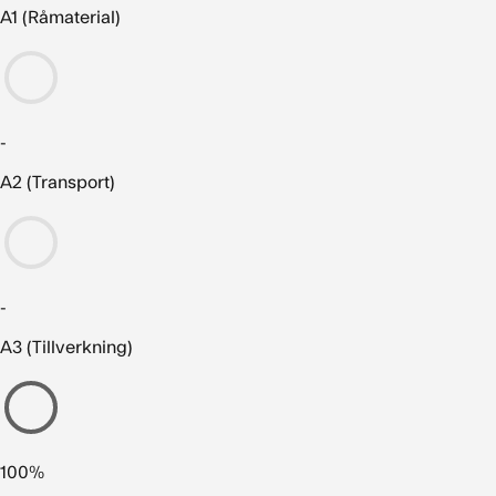
A1 (Råmaterial)
-
A2 (Transport)
-
A3 (Tillverkning)
100%