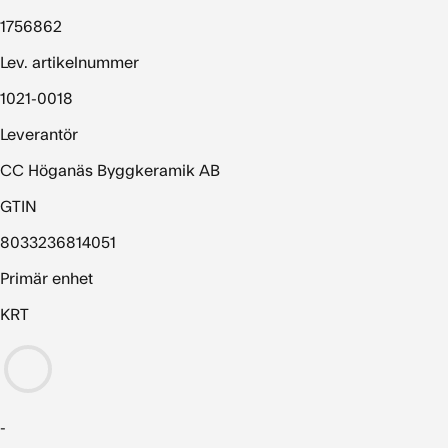
1756862
Lev. artikelnummer
1021-0018
Leverantör
CC Höganäs Byggkeramik AB
GTIN
8033236814051
Primär enhet
KRT
-