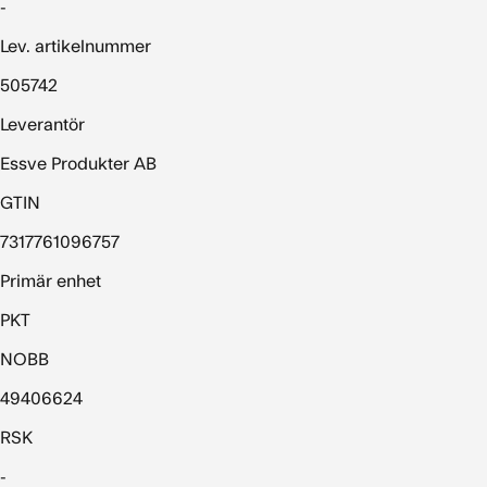
-
Lev. artikelnummer
505742
Leverantör
Essve Produkter AB
GTIN
7317761096757
Primär enhet
PKT
NOBB
49406624
RSK
-