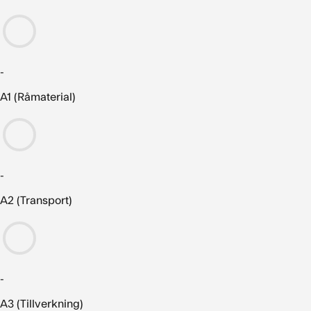
-
A1 (Råmaterial)
-
A2 (Transport)
-
A3 (Tillverkning)