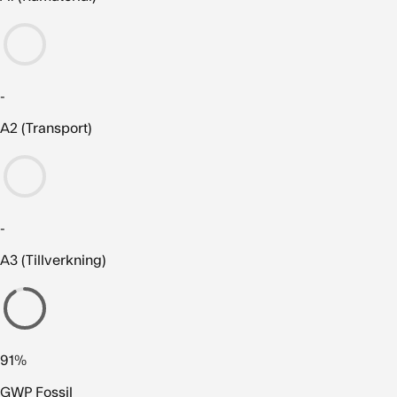
-
A2 (Transport)
-
A3 (Tillverkning)
91%
GWP Fossil