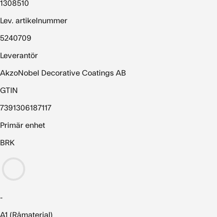
1308510
Lev. artikelnummer
5240709
Leverantör
AkzoNobel Decorative Coatings AB
GTIN
7391306187117
Primär enhet
BRK
-
A1 (Råmaterial)