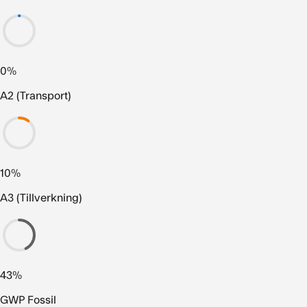
0%
A2 (Transport)
10%
A3 (Tillverkning)
43%
GWP Fossil