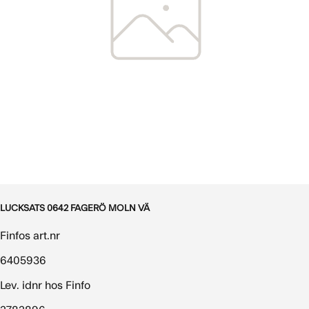
LUCKSATS 0642 FAGERÖ MOLN VÄ
Finfos art.nr
6405936
Lev. idnr hos Finfo