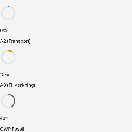
0%
A2 (Transport)
10%
A3 (Tillverkning)
43%
GWP Fossil