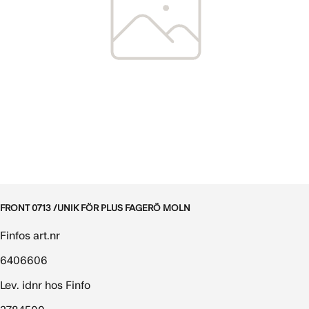
FRONT 0713 /UNIK FÖR PLUS FAGERÖ MOLN
Finfos art.nr
6406606
Lev. idnr hos Finfo