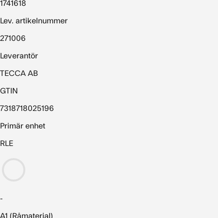
1741618
Lev. artikelnummer
271006
Leverantör
TECCA AB
GTIN
7318718025196
Primär enhet
RLE
-
A1 (Råmaterial)