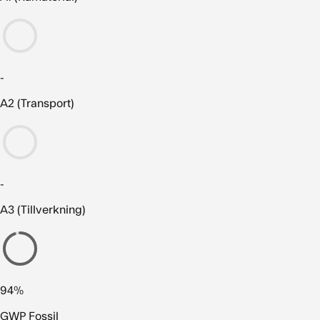
-
A2 (Transport)
-
A3 (Tillverkning)
94%
GWP Fossil