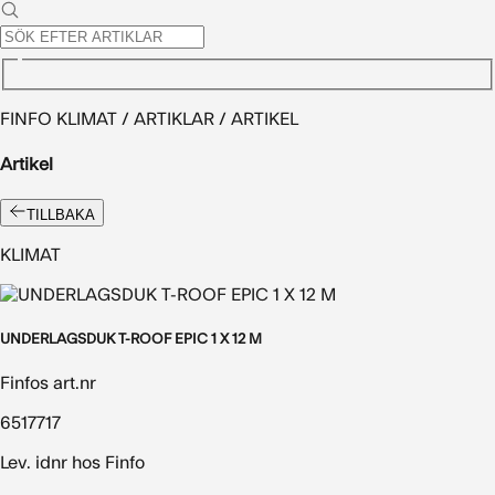
FINFO KLIMAT / ARTIKLAR / ARTIKEL
Artikel
TILLBAKA
KLIMAT
UNDERLAGSDUK T-ROOF EPIC 1 X 12 M
Finfos art.nr
6517717
Lev. idnr hos Finfo