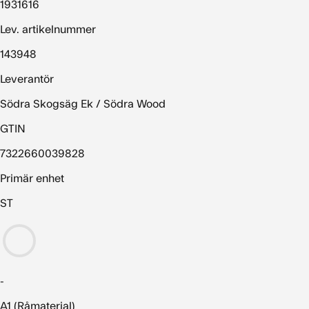
1931616
Lev. artikelnummer
143948
Leverantör
Södra Skogsäg Ek / Södra Wood
GTIN
7322660039828
Primär enhet
ST
-
A1 (Råmaterial)