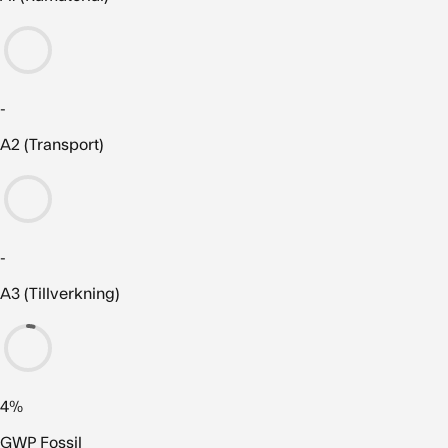
-
A2 (Transport)
-
A3 (Tillverkning)
4%
GWP Fossil