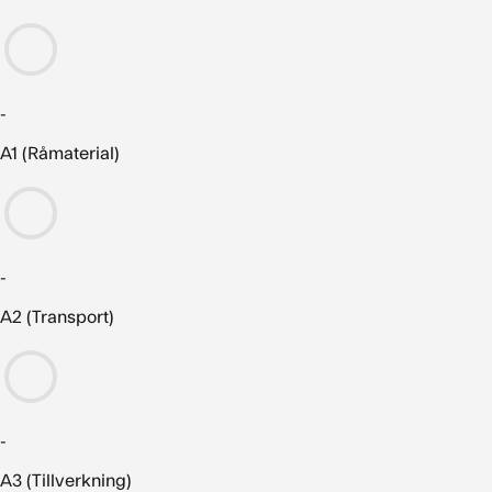
-
A1 (Råmaterial)
-
A2 (Transport)
-
A3 (Tillverkning)