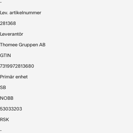
-
Lev. artikelnummer
281368
Leverantör
Thomee Gruppen AB
GTIN
7319972813680
Primär enhet
SB
NOBB
53033203
RSK
-