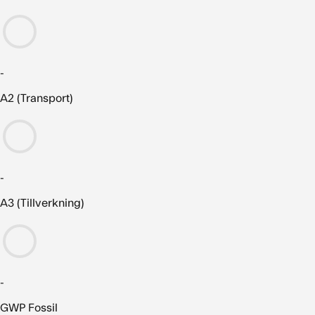
-
A2 (Transport)
-
A3 (Tillverkning)
-
GWP Fossil