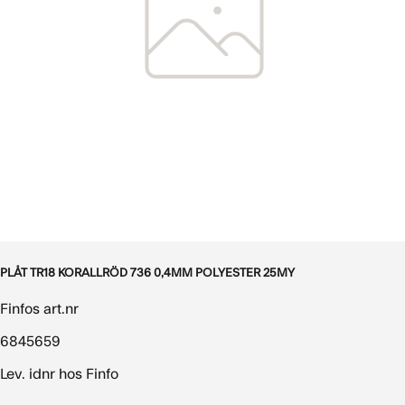
PLÅT TR18 KORALLRÖD 736 0,4MM POLYESTER 25MY
Finfos art.nr
6845659
Lev. idnr hos Finfo