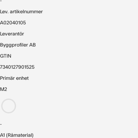
-
Lev. artikelnummer
A02040105
Leverantör
Byggprofiler AB
GTIN
7340127901525
Primär enhet
M2
-
A1 (Råmaterial)