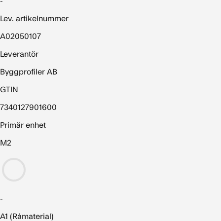
-
Lev. artikelnummer
A02050107
Leverantör
Byggprofiler AB
GTIN
7340127901600
Primär enhet
M2
-
A1 (Råmaterial)