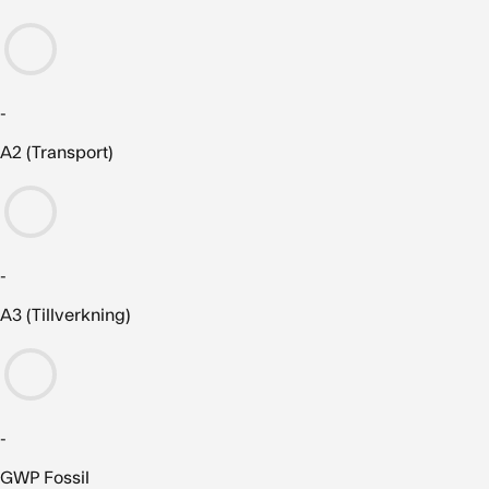
-
A2 (Transport)
-
A3 (Tillverkning)
-
GWP Fossil