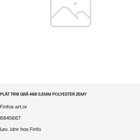
PLÅT TR18 GRÅ 468 0,5MM POLYESTER 25MY
Finfos art.nr
6845667
Lev. idnr hos Finfo