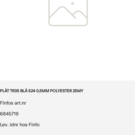
PLÅT TR35 BLÅ 524 0,5MM POLYESTER 25MY
Finfos art.nr
6845719
Lev. idnr hos Finfo