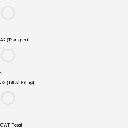
-
A2 (Transport)
-
A3 (Tillverkning)
-
GWP Fossil