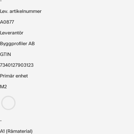
-
Lev. artikelnummer
A0877
Leverantör
Byggprofiler AB
GTIN
7340127903123
Primär enhet
M2
-
A1 (Råmaterial)