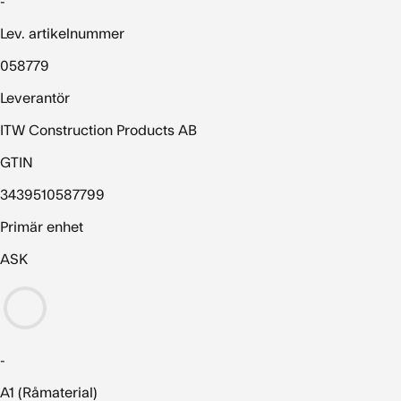
-
Lev. artikelnummer
058779
Leverantör
ITW Construction Products AB
GTIN
3439510587799
Primär enhet
ASK
-
A1 (Råmaterial)