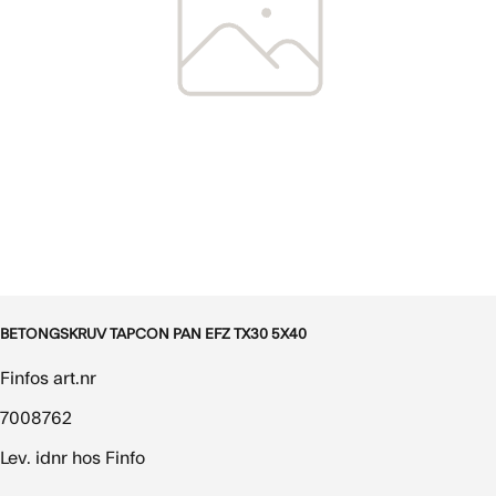
BETONGSKRUV TAPCON PAN EFZ TX30 5X40
Finfos art.nr
7008762
Lev. idnr hos Finfo