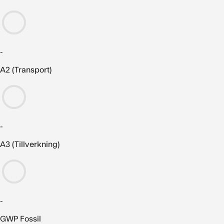
-
A2 (Transport)
-
A3 (Tillverkning)
-
GWP Fossil