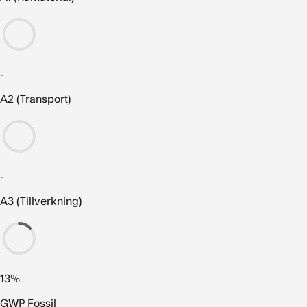
-
A2 (Transport)
-
A3 (Tillverkning)
13%
GWP Fossil