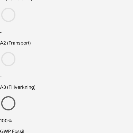
-
A2 (Transport)
-
A3 (Tillverkning)
100%
GWP Fossil