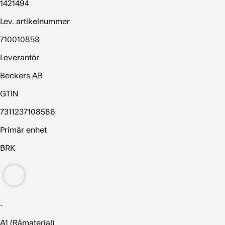
1421494
Lev. artikelnummer
710010858
Leverantör
Beckers AB
GTIN
7311237108586
Primär enhet
BRK
-
A1 (Råmaterial)