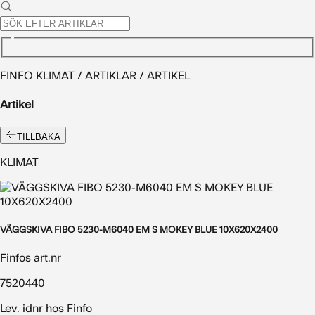
FINFO KLIMAT / ARTIKLAR / ARTIKEL
Artikel
TILLBAKA
KLIMAT
VÄGGSKIVA FIBO 5230-M6040 EM S MOKEY BLUE 10X620X2400
Finfos art.nr
7520440
Lev. idnr hos Finfo