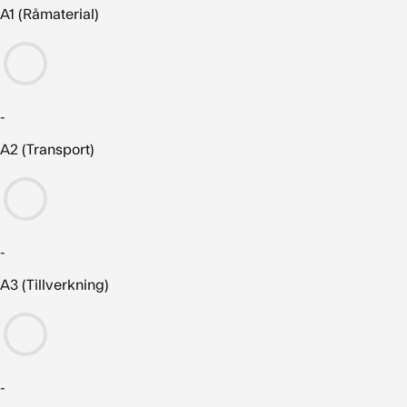
A1 (Råmaterial)
-
A2 (Transport)
-
A3 (Tillverkning)
-