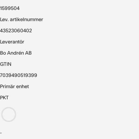
1599504
Lev. artikelnummer
43523060402
Leverantör
Bo Andrén AB
GTIN
7039490519399
Primär enhet
PKT
-