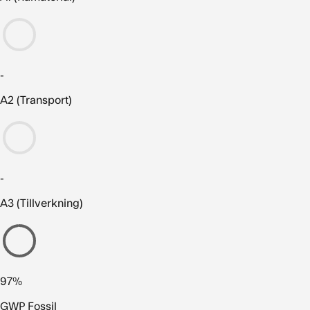
-
A2 (Transport)
-
A3 (Tillverkning)
97%
GWP Fossil