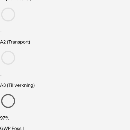
-
A2 (Transport)
-
A3 (Tillverkning)
97%
GWP Fossil