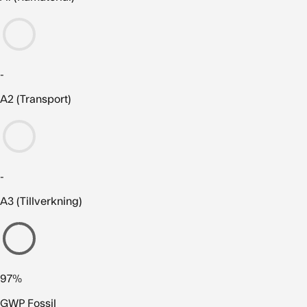
-
A2 (Transport)
-
A3 (Tillverkning)
97%
GWP Fossil