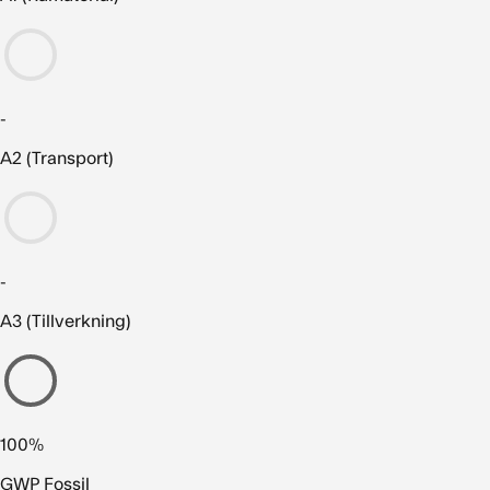
-
A2 (Transport)
-
A3 (Tillverkning)
100%
GWP Fossil