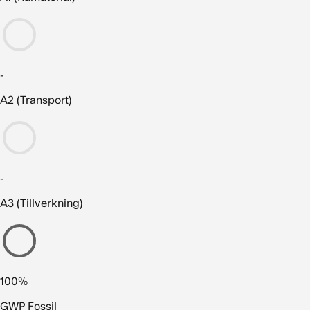
-
A2 (Transport)
-
A3 (Tillverkning)
100%
GWP Fossil