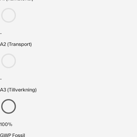
-
A2 (Transport)
-
A3 (Tillverkning)
100%
GWP Fossil