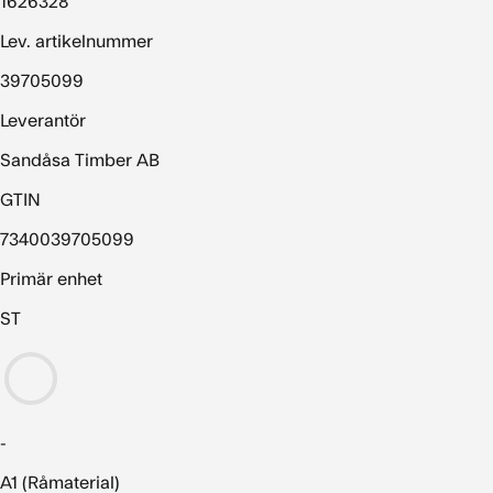
1626328
Lev. artikelnummer
39705099
Leverantör
Sandåsa Timber AB
GTIN
7340039705099
Primär enhet
ST
-
A1 (Råmaterial)