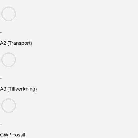
-
A2 (Transport)
-
A3 (Tillverkning)
-
GWP Fossil