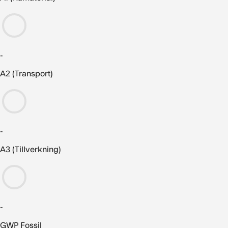
-
A2 (Transport)
-
A3 (Tillverkning)
-
GWP Fossil