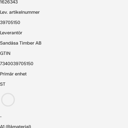
1626343
Lev. artikelnummer
39705150
Leverantör
Sandåsa Timber AB
GTIN
7340039705150
Primär enhet
ST
-
A1 (Råmaterial)