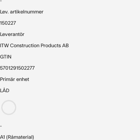
-
Lev. artikelnummer
150227
Leverantör
ITW Construction Products AB
GTIN
5701291502277
Primär enhet
LÅD
-
A1 (Råmaterial)