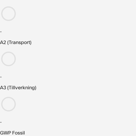
-
A2 (Transport)
-
A3 (Tillverkning)
-
GWP Fossil