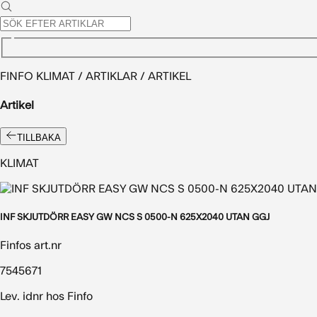
FINFO KLIMAT / ARTIKLAR / ARTIKEL
Artikel
TILLBAKA
KLIMAT
INF SKJUTDÖRR EASY GW NCS S 0500-N 625X2040 UTAN GGJ
Finfos art.nr
7545671
Lev. idnr hos Finfo