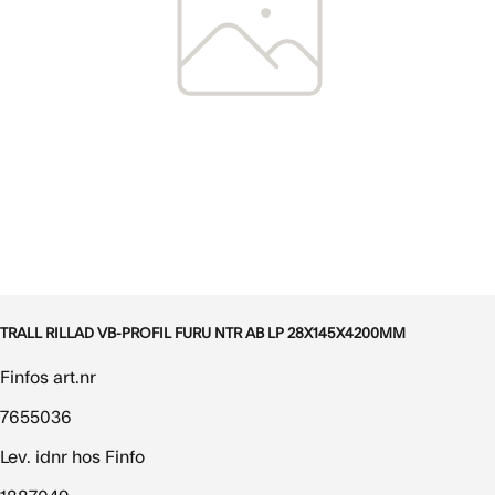
TRALL RILLAD VB-PROFIL FURU NTR AB LP 28X145X4200MM
Finfos art.nr
7655036
Lev. idnr hos Finfo