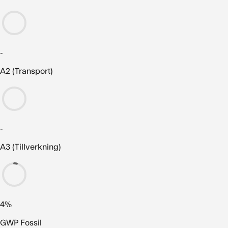
-
A2 (Transport)
-
A3 (Tillverkning)
4%
GWP Fossil