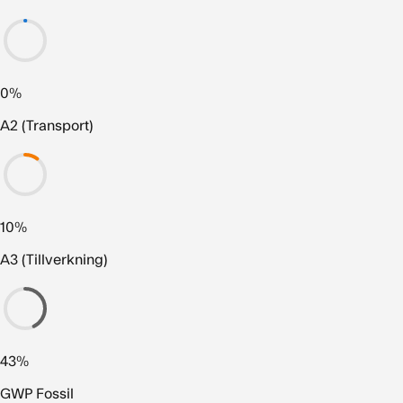
0%
A2 (Transport)
10%
A3 (Tillverkning)
43%
GWP Fossil