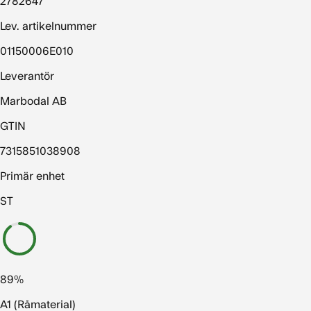
2782647
Lev. artikelnummer
01150006E010
Leverantör
Marbodal AB
GTIN
7315851038908
Primär enhet
ST
89%
A1 (Råmaterial)