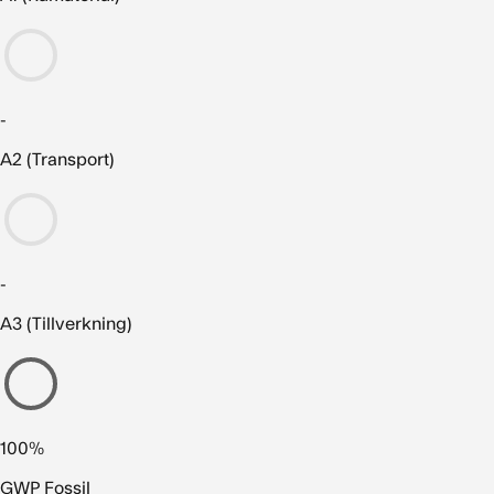
-
A2 (Transport)
-
A3 (Tillverkning)
100%
GWP Fossil